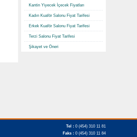
Kantin Yiyecek İçecek Fiyatları
Kadın Kuaför Salonu Fiyat Tarifesi
Erkek Kuaför Salonu Fiyat Tarifesi
Terzi Salonu Fiyat Tarifesi
Şikayet ve Öneri
Tel :
0 (454) 310 11 81
Faks :
0 (454) 310 11 84