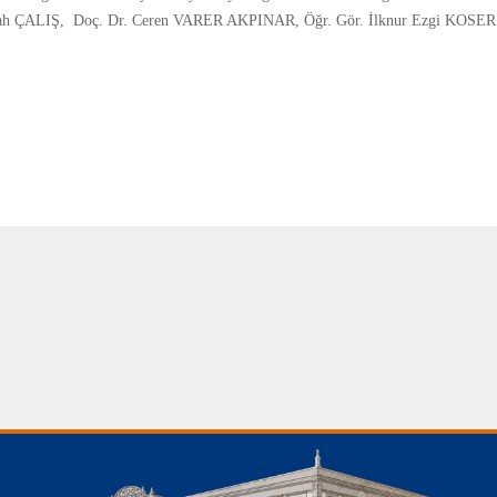
llah ÇALIŞ, Doç. Dr. Ceren VARER AKPINAR, Öğr. Gör. İlknur Ezgi KOSER