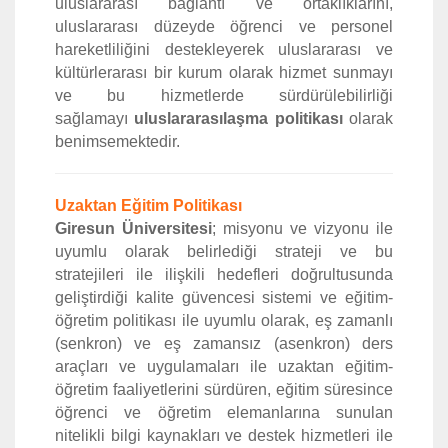
uluslararası bağlantı ve ortaklıklarını,
uluslararası düzeyde öğrenci ve personel
hareketliliğini destekleyerek uluslararası ve
kültürlerarası bir kurum olarak hizmet sunmayı
ve bu hizmetlerde sürdürülebilirliği
sağlamayı
uluslararasılaşma politikası
olarak
benimsemektedir.
Uzaktan Eğitim Politikası
Giresun Üniversitesi
; misyonu ve vizyonu ile
uyumlu olarak belirlediği strateji ve bu
stratejileri ile ilişkili hedefleri doğrultusunda
geliştirdiği kalite güvencesi sistemi ve eğitim-
öğretim politikası ile uyumlu olarak, eş zamanlı
(senkron) ve eş zamansız (asenkron) ders
araçları ve uygulamaları ile uzaktan eğitim-
öğretim faaliyetlerini sürdüren, eğitim süresince
öğrenci ve öğretim elemanlarına sunulan
nitelikli bilgi kaynakları ve destek hizmetleri ile