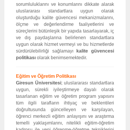
sorumluluklarını ve konumlarını dikkate alarak
uluslararası standartlara uygun olarak
oluşturduğu kalite güvencesi mekanizmalarını,
ölçme ve değerlendirme faaliyetlerini ve
süreçlerini bütünleşik bir yapıda tasarlayarak, iç
ve dış paydaşlarına belirlenen standartlara
uygun olarak hizmet vermeyi ve bu hizmetlerde
sürdürülebilirliği sağlamayı
kalite güvencesi
politikası
olarak benimsemektedir.
Eğitim ve Öğretim Politikası
Giresun Üniversitesi
; uluslararası standartlara
uygun, sürekli iyileştirmeye dayalı olarak
tasarlanan eğitim ve öğretim program yapısını
tüm ilgili tarafların ihtiyaç ve beklentileri
doğrultusunda güncelleyen ve karşılayan,
öğrenci merkezli eğitim anlayışını ve araştırma
temelli yaklaşımlarını, nitelikli eğitim-öğretim
kadrosu ile yeni öğrenme-öğretme tekniklerini