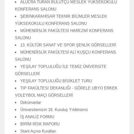
ALUCRA TURAN BULUTÇU MESLEK YÜKSEKOKULU
KONFERANS SALONU
ŞEBİNKARAHİSAR TEKNİK BİLİMLER MESLEK
YÜKSEKOKULU KONFERANS SALONU
MÜHENDİSLİK FAKÜLTESİ HAREZMİ KONFERANS
SALONU
13. KÜLTÜR SANAT VE SPOR ŞENLİK GÖRSELLERİ
MÜHENDİSLİK FAKÜLTESİ ALİ KUŞÇU KONFERANS
SALONU
YEŞİLAY TOPLULUĞU İLE TEMİZ ÜNİVERSİTE
GÖRSELLERİ
YEŞİLAY TOPLULUĞU BİSİKLET TURU
TIP FAKÜLTESİ DEKANLIĞI - GÖRELE UBYO ERKEK
VOLEYBOL MAÇI GÖRSELLERİ
Dokümanlar
Üniversitemizin 19. Kuruluş Yıldönümü
İŞ ANALİZ FORMU
BİRİM RİSK RAPORU
Stant Açma Kuralları