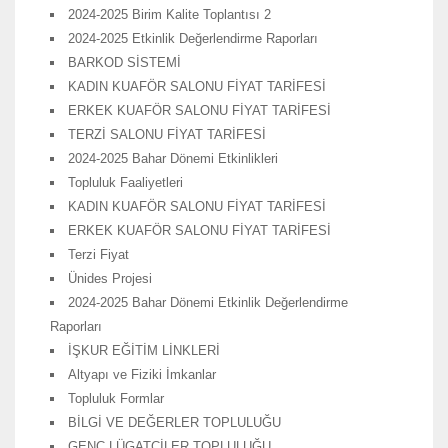
2024-2025 Birim Kalite Toplantısı 2
2024-2025 Etkinlik Değerlendirme Raporları
BARKOD SİSTEMİ
KADIN KUAFÖR SALONU FİYAT TARİFESİ
ERKEK KUAFÖR SALONU FİYAT TARİFESİ
TERZİ SALONU FİYAT TARİFESİ
2024-2025 Bahar Dönemi Etkinlikleri
Topluluk Faaliyetleri
KADIN KUAFÖR SALONU FİYAT TARİFESİ
ERKEK KUAFÖR SALONU FİYAT TARİFESİ
Terzi Fiyat
Ünides Projesi
2024-2025 Bahar Dönemi Etkinlik Değerlendirme
Raporları
İŞKUR EĞİTİM LİNKLERİ
Altyapı ve Fiziki İmkanlar
Topluluk Formlar
BİLGİ VE DEĞERLER TOPLULUĞU
GENÇ LÜGATÇİLER TOPLULUĞU