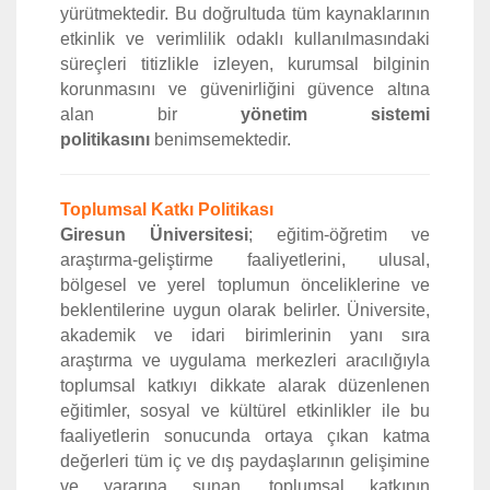
yürütmektedir. Bu doğrultuda tüm kaynaklarının
etkinlik ve verimlilik odaklı kullanılmasındaki
süreçleri titizlikle izleyen, kurumsal bilginin
korunmasını ve güvenirliğini güvence altına
alan bir
yönetim sistemi
politikasını
benimsemektedir.
Toplumsal Katkı Politikası
Giresun Üniversitesi
; eğitim-öğretim ve
araştırma-geliştirme faaliyetlerini, ulusal,
bölgesel ve yerel toplumun önceliklerine ve
beklentilerine uygun olarak belirler. Üniversite,
akademik ve idari birimlerinin yanı sıra
araştırma ve uygulama merkezleri aracılığıyla
toplumsal katkıyı dikkate alarak düzenlenen
eğitimler, sosyal ve kültürel etkinlikler ile bu
faaliyetlerin sonucunda ortaya çıkan katma
değerleri tüm iç ve dış paydaşlarının gelişimine
ve yararına sunan, toplumsal katkının