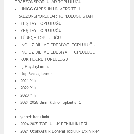
TRABZONSPORLULAR TOPLULUĞU
UNIGG GİRESUN ÜNİVERSİTELİ
TRABZONSPORLULAR TOPLULUĞU STANT
YEŞİLAY TOPLULUĞU
YEŞİLAY TOPLULUĞU
TÜRKÇE TOPLULUĞU
İNGİLİZ DİLİ VE EDEBİYATI TOPLULUĞU
İNGİLİZ DİLİ VE EDEBİYATI TOPLULUĞU
KÖK HÜCRE TOPLULUĞU
İç Paydaşlarımız
Dış Paydaşlarımız
2021 Yılı
2022 Yılı
2023 Yılı
2024-2025 Birim Kalite Toplantısı 1
yemek kartı linki
2024-2025 TOPLULUK ETKİNLİKLERİ
2024 Ocak/Aralık Dönemi Topluluk Etkinlikleri