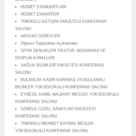
HİZMET STANDARTLARI
HİZMET ENVANTERİ
TİREBOLU İLETİŞİM FAKÜLTESİ KONFERANS
SALONU
HASSAS GÖREVLER
Öğrenci Toplulukları Açıklamalar
SPOR ŞENLİKLERİ FİKSTÜR, MÜSABAKA VE
DİSİPLİN KURALLARI
SAĞLIK BİLİMLERİ FAKÜLTESİ KONFERANS
SALONU
BULANCAK KADİR KARABAŞ UYUGULAMALI
BİLİMLER YÜKSEKOKULU KONFERANS SALONU
EYNESİL KAMİL NALBANT MESLEK YÜKSEKOKULU
KONFERANS SALONU
GÖRELE GÜZEL SANATLAR FAKÜLTESİ
KONFERANS SALONU
TİREBOLU MEHMET BAYRAK MESLEK
YÜKSEKOKULU KONFERANS SALONU