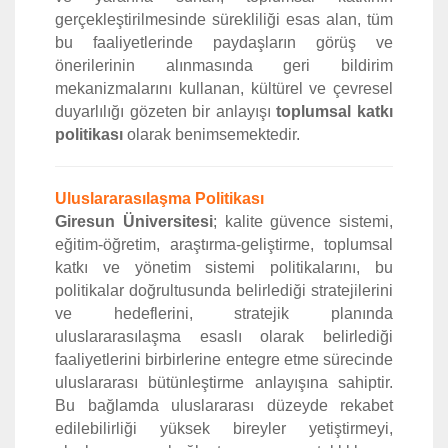
gerçekleştirilmesinde sürekliliği esas alan, tüm
bu faaliyetlerinde paydaşların görüş ve
önerilerinin alınmasında geri bildirim
mekanizmalarını kullanan, kültürel ve çevresel
duyarlılığı gözeten bir anlayışı
toplumsal katkı
politikası
olarak benimsemektedir.
Uluslararasılaşma Politikası
Giresun Üniversitesi
; kalite güvence sistemi,
eğitim-öğretim, araştırma-geliştirme, toplumsal
katkı ve yönetim sistemi politikalarını, bu
politikalar doğrultusunda belirlediği stratejilerini
ve hedeflerini, stratejik planında
uluslararasılaşma esaslı olarak belirlediği
faaliyetlerini birbirlerine entegre etme sürecinde
uluslararası bütünleştirme anlayışına sahiptir.
Bu bağlamda uluslararası düzeyde rekabet
edilebilirliği yüksek bireyler yetiştirmeyi,