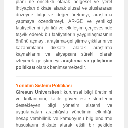
planı ile öncelikli olarak bölgesel ve yerel
ihtiyaçları dikkate alarak ulusal ve uluslararası
düzeyde bilgi ve değer üretmeyi, araştırma
yapmaya özendirmeyi, AR-GE ve yenilikçi
faaliyetlerini işbirliği ve etkileşim çerçevesinde
teşvik ederek bu faaliyetlerin yaygınlaşmasının
önünü açmayı, araştırma-geliştirme çıktılarını ve
kazanımlarını dikkate alarak araştırma
kaynaklarını ve altyapısını sürekli olarak
izleyerek geliştirmeyi
araştırma ve geliştirme
politikası
olarak benimsemektedir.
Yönetim Sistemi Politikası
Giresun Üniversitesi
; kurumsal bilgi üretimini
ve kullanımını, kalite güvencesi sistemlerini
destekleyen bilgi yönetim sistemi ve
uygulamaları aracılığıyla yönetimin etkinliği,
hesap verebilirlik ve kamuoyunu bilgilendirme
hususlarını dikkate alarak etkili bir şekilde