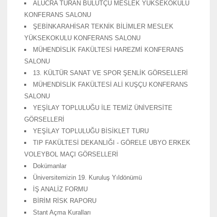
ALUCRA TURAN BULUTÇU MESLEK YÜKSEKOKULU
KONFERANS SALONU
ŞEBİNKARAHİSAR TEKNİK BİLİMLER MESLEK
YÜKSEKOKULU KONFERANS SALONU
MÜHENDİSLİK FAKÜLTESİ HAREZMİ KONFERANS
SALONU
13. KÜLTÜR SANAT VE SPOR ŞENLİK GÖRSELLERİ
MÜHENDİSLİK FAKÜLTESİ ALİ KUŞÇU KONFERANS
SALONU
YEŞİLAY TOPLULUĞU İLE TEMİZ ÜNİVERSİTE
GÖRSELLERİ
YEŞİLAY TOPLULUĞU BİSİKLET TURU
TIP FAKÜLTESİ DEKANLIĞI - GÖRELE UBYO ERKEK
VOLEYBOL MAÇI GÖRSELLERİ
Dokümanlar
Üniversitemizin 19. Kuruluş Yıldönümü
İŞ ANALİZ FORMU
BİRİM RİSK RAPORU
Stant Açma Kuralları