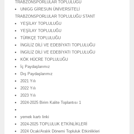
TRABZONSPORLULAR TOPLULUĞU
UNIGG GİRESUN ÜNİVERSİTELİ
TRABZONSPORLULAR TOPLULUĞU STANT
YEŞİLAY TOPLULUĞU
YEŞİLAY TOPLULUĞU
TÜRKÇE TOPLULUĞU
İNGİLİZ DİLİ VE EDEBİYATI TOPLULUĞU
İNGİLİZ DİLİ VE EDEBİYATI TOPLULUĞU
KÖK HÜCRE TOPLULUĞU
İç Paydaşlarımız
Dış Paydaşlarımız
2021 Yılı
2022 Yılı
2023 Yılı
2024-2025 Birim Kalite Toplantısı 1
yemek kartı linki
2024-2025 TOPLULUK ETKİNLİKLERİ
2024 Ocak/Aralık Dönemi Topluluk Etkinlikleri