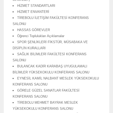
HİZMET STANDARTLARI
HİZMET ENVANTERİ
TİREBOLU İLETİŞİM FAKÜLTESİ KONFERANS
SALONU
HASSAS GÖREVLER
Öğrenci Toplulukları Açıklamalar
SPOR ŞENLİKLERİ FİKSTÜR, MÜSABAKA VE
DİSİPLİN KURALLARI
SAĞLIK BİLİMLERİ FAKÜLTESİ KONFERANS
SALONU
BULANCAK KADİR KARABAŞ UYUGULAMALI
BİLİMLER YÜKSEKOKULU KONFERANS SALONU
EYNESİL KAMİL NALBANT MESLEK YÜKSEKOKULU
KONFERANS SALONU
GÖRELE GÜZEL SANATLAR FAKÜLTESİ
KONFERANS SALONU
TİREBOLU MEHMET BAYRAK MESLEK
YÜKSEKOKULU KONFERANS SALONU