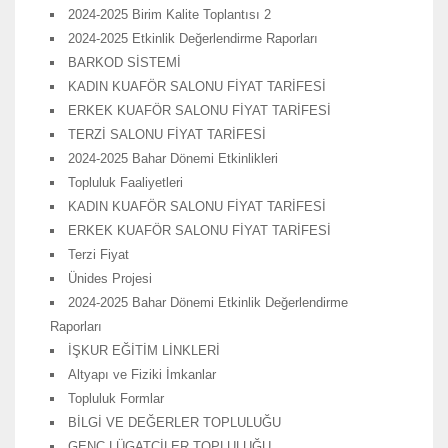
2024-2025 Birim Kalite Toplantısı 2
2024-2025 Etkinlik Değerlendirme Raporları
BARKOD SİSTEMİ
KADIN KUAFÖR SALONU FİYAT TARİFESİ
ERKEK KUAFÖR SALONU FİYAT TARİFESİ
TERZİ SALONU FİYAT TARİFESİ
2024-2025 Bahar Dönemi Etkinlikleri
Topluluk Faaliyetleri
KADIN KUAFÖR SALONU FİYAT TARİFESİ
ERKEK KUAFÖR SALONU FİYAT TARİFESİ
Terzi Fiyat
Ünides Projesi
2024-2025 Bahar Dönemi Etkinlik Değerlendirme
Raporları
İŞKUR EĞİTİM LİNKLERİ
Altyapı ve Fiziki İmkanlar
Topluluk Formlar
BİLGİ VE DEĞERLER TOPLULUĞU
GENÇ LÜGATÇİLER TOPLULUĞU