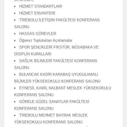
HİZMET STANDARTLARI
HİZMET ENVANTERİ
TİREBOLU İLETİŞİM FAKÜLTESİ KONFERANS
SALONU
HASSAS GÖREVLER
Öğrenci Toplulukları Açıklamalar
SPOR ŞENLİKLERİ FİKSTÜR, MÜSABAKA VE
DİSİPLİN KURALLARI
SAĞLIK BİLİMLERİ FAKÜLTESİ KONFERANS
SALONU
BULANCAK KADİR KARABAŞ UYUGULAMALI
BİLİMLER YÜKSEKOKULU KONFERANS SALONU
EYNESİL KAMİL NALBANT MESLEK YÜKSEKOKULU
KONFERANS SALONU
GÖRELE GÜZEL SANATLAR FAKÜLTESİ
KONFERANS SALONU
TİREBOLU MEHMET BAYRAK MESLEK
YÜKSEKOKULU KONFERANS SALONU