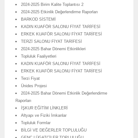
2024-2025 Birim Kalite Toplantısı 2
2024-2025 Etkinlik Değerlendirme Raporları
BARKOD SİSTEMİ
KADIN KUAFÖR SALONU FİYAT TARİFESİ
ERKEK KUAFÖR SALONU FİYAT TARİFESİ
TERZİ SALONU FİYAT TARİFESİ
2024-2025 Bahar Dönemi Etkinlikleri
Topluluk Faaliyetleri
KADIN KUAFÖR SALONU FİYAT TARİFESİ
ERKEK KUAFÖR SALONU FİYAT TARİFESİ
Terzi Fiyat
Ünides Projesi
2024-2025 Bahar Dönemi Etkinlik Değerlendirme
Raporları
İŞKUR EĞİTİM LİNKLERİ
Altyapı ve Fiziki İmkanlar
Topluluk Formlar
BİLGİ VE DEĞERLER TOPLULUĞU
GENÇ LÜGATÇİLER TOPLULUĞU