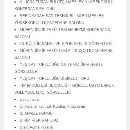
ALUCRA TURAN BULUTÇU MESLEK YÜKSEKOKULU
KONFERANS SALONU
ŞEBİNKARAHİSAR TEKNİK BİLİMLER MESLEK
YÜKSEKOKULU KONFERANS SALONU
MÜHENDİSLİK FAKÜLTESİ HAREZMİ KONFERANS
SALONU
13. KÜLTÜR SANAT VE SPOR ŞENLİK GÖRSELLERİ
MÜHENDİSLİK FAKÜLTESİ ALİ KUŞÇU KONFERANS
SALONU
YEŞİLAY TOPLULUĞU İLE TEMİZ ÜNİVERSİTE
GÖRSELLERİ
YEŞİLAY TOPLULUĞU BİSİKLET TURU
TIP FAKÜLTESİ DEKANLIĞI - GÖRELE UBYO ERKEK
VOLEYBOL MAÇI GÖRSELLERİ
Dokümanlar
Üniversitemizin 19. Kuruluş Yıldönümü
İŞ ANALİZ FORMU
BİRİM RİSK RAPORU
Stant Açma Kuralları