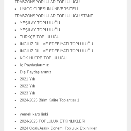
TRABZONSPORLULAR TOPLULUĞU
UNIGG GİRESUN ÜNİVERSİTELİ
TRABZONSPORLULAR TOPLULUĞU STANT
YEŞİLAY TOPLULUĞU
YEŞİLAY TOPLULUĞU
TÜRKÇE TOPLULUĞU
İNGİLİZ DİLİ VE EDEBİYATI TOPLULUĞU
İNGİLİZ DİLİ VE EDEBİYATI TOPLULUĞU
KÖK HÜCRE TOPLULUĞU
İç Paydaşlarımız
Dış Paydaşlarımız
2021 Yılı
2022 Yılı
2023 Yılı
2024-2025 Birim Kalite Toplantısı 1
yemek kartı linki
2024-2025 TOPLULUK ETKİNLİKLERİ
2024 Ocak/Aralık Dönemi Topluluk Etkinlikleri