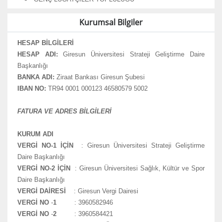
Kurumsal Bilgiler
HESAP BİLGİLERİ
HESAP ADI:
Giresun Üniversitesi Strateji Geliştirme Daire
Başkanlığı
BANKA ADI:
Ziraat Bankası Giresun Şubesi
IBAN NO:
TR94 0001 000123 46580579 5002
FATURA VE ADRES BİLGİLERİ
KURUM ADI
VERGİ NO-1 İÇİN
: Giresun Üniversitesi Strateji Geliştirme
Daire Başkanlığı
VERGİ NO-2 İÇİN
: Giresun Üniversitesi Sağlık, Kültür ve Spor
Daire Başkanlığı
VERGİ DAİRESİ
: Giresun Vergi Dairesi
VERGİ NO
-
1
: 3960582946
VERGİ NO
-
2
: 3960584421