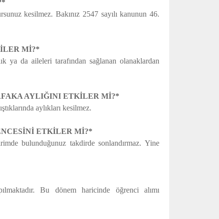
?*
bursunuz kesilmez. Bakınız 2547 sayılı kanunun 46.
İLER Mİ?*
lık ya da aileleri tarafından sağlanan olanaklardan
FAKA AYLIĞINI ETKİLER Mİ?*
tıklarında aylıkları kesilmez.
NCESİNİ ETKİLER Mİ?*
ldirimde bulunduğunuz takdirde sonlandırmaz. Yine
pılmaktadır. Bu dönem haricinde öğrenci alımı