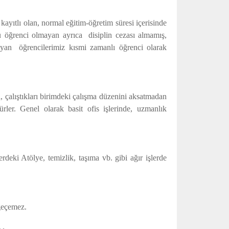
kayıtlı olan, normal eğitim-öğretim süresi içerisinde
 öğrenci olmayan ayrıca disiplin cezası almamış,
yan öğrencilerimiz kısmi zamanlı öğrenci olarak
a, çalıştıkları birimdeki çalışma düzenini aksatmadan
er. Genel olarak basit ofis işlerinde, uzmanlık
rdeki Atölye, temizlik, taşıma vb. gibi ağır işlerde
geçemez.