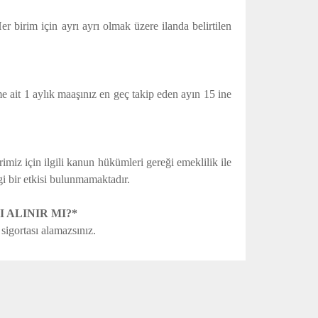
r birim için ayrı ayrı olmak üzere ilanda belirtilen
e ait 1 aylık maaşınız en geç takip eden ayın 15 ine
imiz için ilgili kanun hükümleri gereği emeklilik ile
ngi bir etkisi bulunmamaktadır.
 ALINIR MI?*
 sigortası alamazsınız.